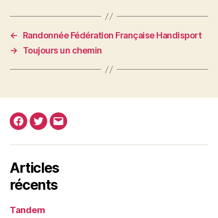
←
Randonnée Fédération Française Handisport
→
Toujours un chemin
Facebook
Twitter
E-
mail
Articles
récents
Tandem