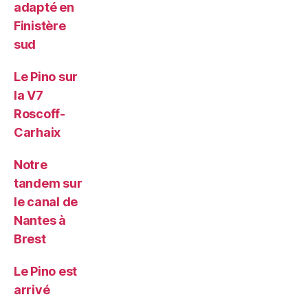
adapté en
Finistère
sud
Le Pino sur
la V7
Roscoff-
Carhaix
Notre
tandem sur
le canal de
Nantes à
Brest
Le Pino est
arrivé