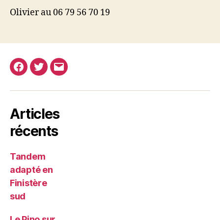
Olivier au 06 79 56 70 19
Facebook
Twitter
E-
mail
Articles
récents
Tandem
adapté en
Finistère
sud
Le Pino sur