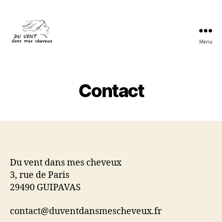
Menu
Du
vent
dans
mes
Contact
cheveux
Du vent dans mes cheveux
3, rue de Paris
29490 GUIPAVAS
contact@duventdansmescheveux.fr