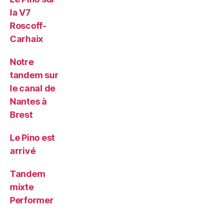
la V7
Roscoff-
Carhaix
Notre
tandem sur
le canal de
Nantes à
Brest
Le Pino est
arrivé
Tandem
mixte
Performer