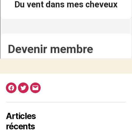
Facebook
Twitter
E-
mail
Articles
récents