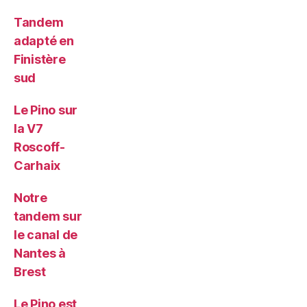
Tandem
adapté en
Finistère
sud
Le Pino sur
la V7
Roscoff-
Carhaix
Notre
tandem sur
le canal de
Nantes à
Brest
Le Pino est